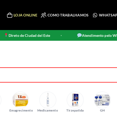
LOJA ONLINE
COMO TRABALHAMOS
WHATSA
 Ciudad del Este
Atendimento pelo WhatsApp
•
Emagrecimento
Medicamento
Tirzepatida
GH