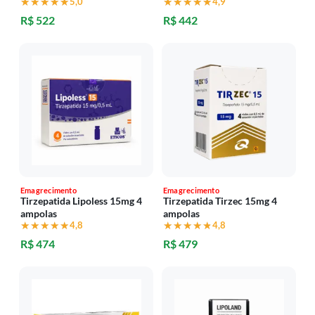
★★★★★
★★★★★
5,0
★★★★★
★★★★★
4,9
R$ 522
R$ 442
Emagrecimento
Emagrecimento
Tirzepatida Lipoless 15mg 4
Tirzepatida Tirzec 15mg 4
ampolas
ampolas
★★★★★
★★★★★
4,8
★★★★★
★★★★★
4,8
R$ 474
R$ 479