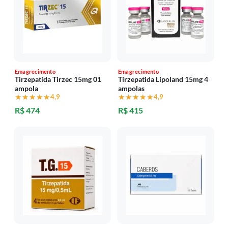
Emagrecimento
Emagrecimento
Tirzepatida Tirzec 15mg 01
Tirzepatida Lipoland 15mg 4
ampola
ampolas
★★★★★
★★★★★
4,9
★★★★★
★★★★★
4,9
R$ 474
R$ 415