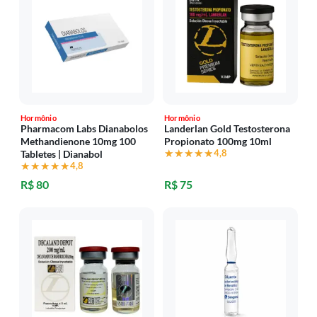
Hormônio
Hormônio
Pharmacom Labs Dianabolos
Landerlan Gold Testosterona
Methandienone 10mg 100
Propionato 100mg 10ml
★★★★★
★★★★★
4,8
Tabletes | Dianabol
★★★★★
★★★★★
4,8
R$ 80
R$ 75