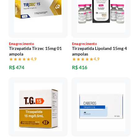
Emagrecimento
Emagrecimento
Tirzepatida Tirzec 15mg 01
Tirzepatida Lipoland 15mg 4
ampola
ampolas
★★★★★
★★★★★
4,9
★★★★★
★★★★★
4,9
R$ 474
R$ 416