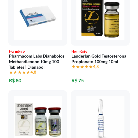
Hormônio
Hormônio
Pharmacom Labs Dianabolos
Landerlan Gold Testosterona
Methandienone 10mg 100
Propionato 100mg 10ml
★★★★★
★★★★★
4,8
Tabletes | Dianabol
★★★★★
★★★★★
4,8
R$ 80
R$ 75