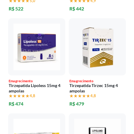
★★★★★
★★★★★
5,0
★★★★★
★★★★★
4,9
R$ 522
R$ 442
Emagrecimento
Emagrecimento
Tirzepatida Lipoless 15mg 4
Tirzepatida Tirzec 15mg 4
ampolas
ampolas
★★★★★
★★★★★
4,8
★★★★★
★★★★★
4,8
R$ 474
R$ 479