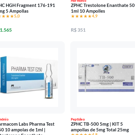
Hormônio
HC HGH Fragment 176-191
ZPHC Trestolone Enanthate 5
mg 5 Ampollas
1ml 10 Ampolles
★★★★
★★★★
5,0
★★★★★
★★★★★
4,9
 1.565
R$ 351
mônio
Peptídeo
armacom Labs Pharma Test
ZPHC TB-500 5mg | KIT 5
0 10 ampolas de 1ml |
ampollas de 5mg Total 25mg
★★★★★
★★★★★
4,8