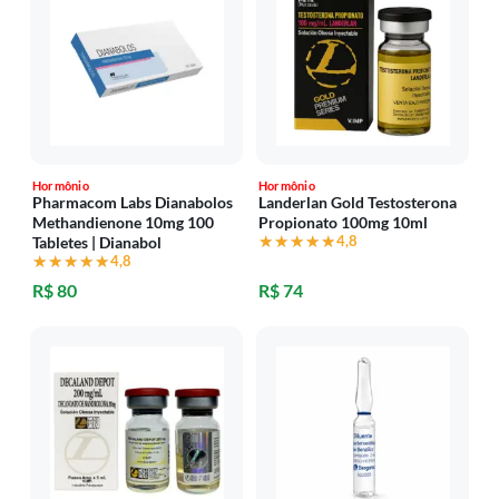
Hormônio
Hormônio
Pharmacom Labs Dianabolos
Landerlan Gold Testosterona
Methandienone 10mg 100
Propionato 100mg 10ml
★★★★★
★★★★★
4,8
Tabletes | Dianabol
★★★★★
★★★★★
4,8
R$ 80
R$ 74