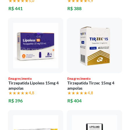
★★★★★
★★★★★
5,0
★★★★★
★★★★★
4,9
R$ 441
R$ 388
Emagrecimento
Emagrecimento
Tirzepatida Lipoless 15mg 4
Tirzepatida Tirzec 15mg 4
ampolas
ampolas
★★★★★
★★★★★
4,8
★★★★★
★★★★★
4,8
R$ 396
R$ 404