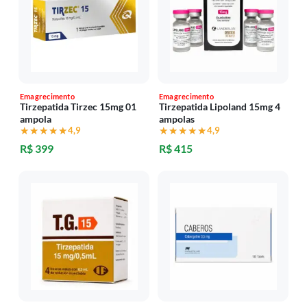
Emagrecimento
Emagrecimento
Tirzepatida Tirzec 15mg 01
Tirzepatida Lipoland 15mg 4
ampola
ampolas
★★★★★
★★★★★
4,9
★★★★★
★★★★★
4,9
R$ 399
R$ 415