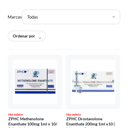
Marcas
Hormônio
Hormônio
ZPHC Methenolone
ZPHC Drostanolone
Enanthate 100mg 1ml x 10/
Enanthate 200mg 1ml x10 |