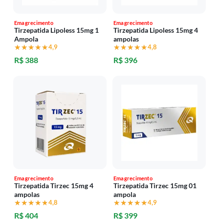
Emagrecimento
Emagrecimento
Tirzepatida Lipoless 15mg 1
Tirzepatida Lipoless 15mg 4
Ampola
ampolas
★★★★★
★★★★★
4,9
★★★★★
★★★★★
4,8
R$ 388
R$ 396
Emagrecimento
Emagrecimento
Tirzepatida Tirzec 15mg 4
Tirzepatida Tirzec 15mg 01
ampolas
ampola
★★★★★
★★★★★
4,8
★★★★★
★★★★★
4,9
R$ 404
R$ 399