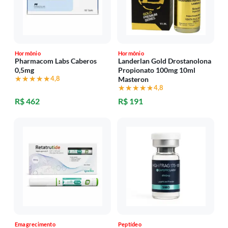
Hormônio
Hormônio
Pharmacom Labs Caberos
Landerlan Gold Drostanolona
0,5mg
Propionato 100mg 10ml
★★★★★
★★★★★
4,8
Masteron
★★★★★
★★★★★
4,8
R$ 462
R$ 191
Emagrecimento
Peptídeo