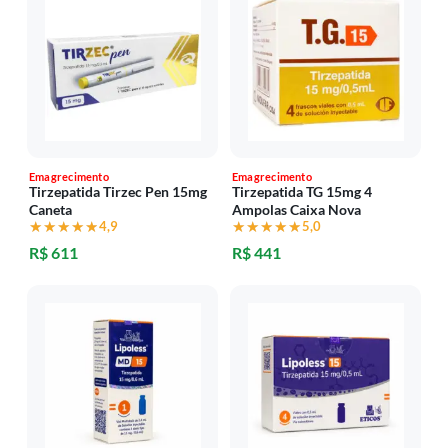
Emagrecimento
Emagrecimento
Tirzepatida Tirzec Pen 15mg
Tirzepatida TG 15mg 4
Caneta
Ampolas Caixa Nova
★★★★★
★★★★★
4,9
★★★★★
★★★★★
5,0
R$ 611
R$ 441