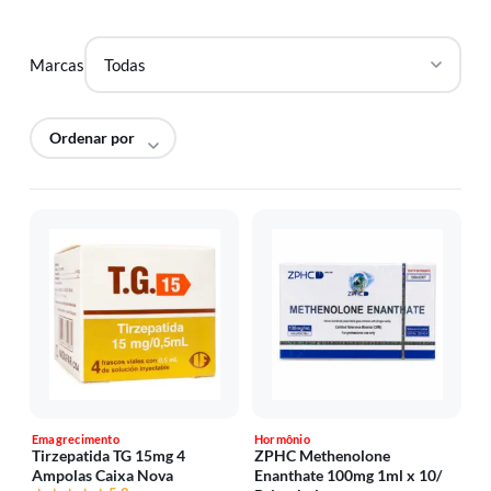
Marcas
Emagrecimento
Hormônio
Tirzepatida TG 15mg 4
ZPHC Methenolone
Ampolas Caixa Nova
Enanthate 100mg 1ml x 10/