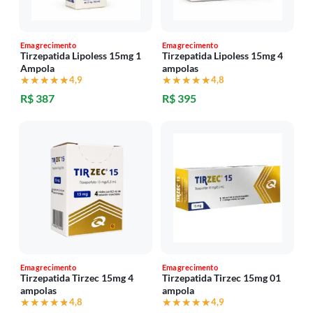
Emagrecimento
Emagrecimento
Tirzepatida Lipoless 15mg 1
Tirzepatida Lipoless 15mg 4
Ampola
ampolas
★★★★★
★★★★★
4,9
★★★★★
★★★★★
4,8
R$ 387
R$ 395
Emagrecimento
Emagrecimento
Tirzepatida Tirzec 15mg 4
Tirzepatida Tirzec 15mg 01
ampolas
ampola
★★★★★
★★★★★
4,8
★★★★★
★★★★★
4,9