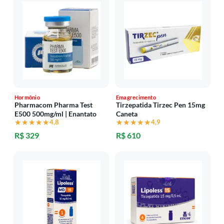
Hormônio
Emagrecimento
Pharmacom Pharma Test
Tirzepatida Tirzec Pen 15mg
E500 500mg/ml | Enantato
Caneta
★★★★★
★★★★★
4,8
★★★★★
★★★★★
4,9
R$ 329
R$ 610