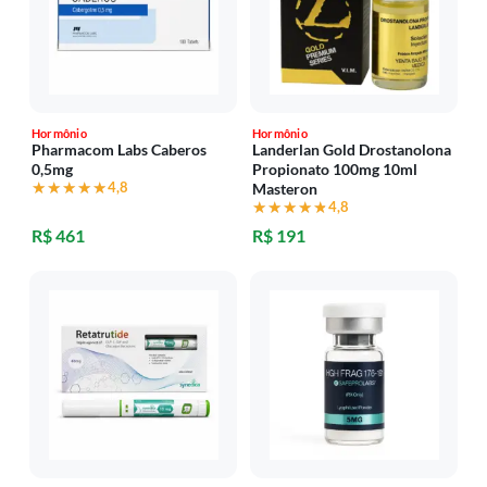
Hormônio
Hormônio
Pharmacom Labs Caberos
Landerlan Gold Drostanolona
0,5mg
Propionato 100mg 10ml
★★★★★
★★★★★
4,8
Masteron
★★★★★
★★★★★
4,8
R$ 461
R$ 191