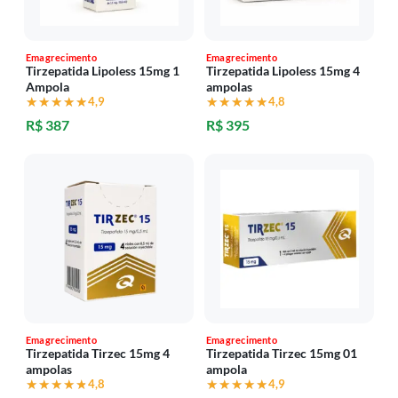
Emagrecimento
Emagrecimento
Tirzepatida Lipoless 15mg 1
Tirzepatida Lipoless 15mg 4
Ampola
ampolas
★★★★★
★★★★★
4,9
★★★★★
★★★★★
4,8
R$ 387
R$ 395
Emagrecimento
Emagrecimento
Tirzepatida Tirzec 15mg 4
Tirzepatida Tirzec 15mg 01
ampolas
ampola
★★★★★
★★★★★
4,8
★★★★★
★★★★★
4,9