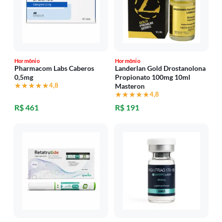
Hormônio
Hormônio
Pharmacom Labs Caberos
Landerlan Gold Drostanolona
0,5mg
Propionato 100mg 10ml
★★★★★
★★★★★
4,8
Masteron
★★★★★
★★★★★
4,8
R$ 461
R$ 191