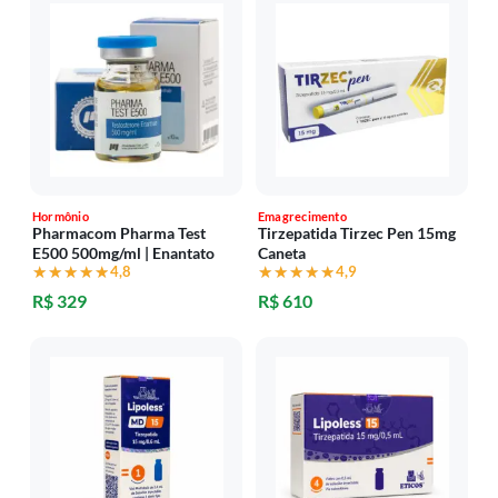
Hormônio
Emagrecimento
Pharmacom Pharma Test
Tirzepatida Tirzec Pen 15mg
E500 500mg/ml | Enantato
Caneta
★★★★★
★★★★★
4,8
★★★★★
★★★★★
4,9
R$ 329
R$ 610