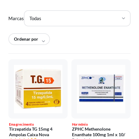
Marcas
Emagrecimento
Hormônio
Tirzepatida TG 15mg 4
ZPHC Methenolone
Ampolas Caixa Nova
Enanthate 100mg 1ml x 10/