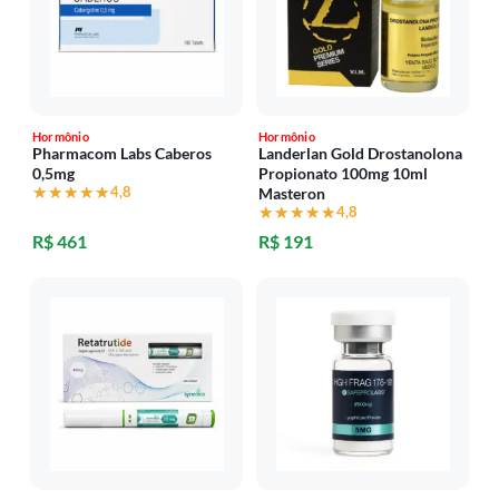
Hormônio
Hormônio
Pharmacom Labs Caberos
Landerlan Gold Drostanolona
0,5mg
Propionato 100mg 10ml
★★★★★
★★★★★
4,8
Masteron
★★★★★
★★★★★
4,8
R$ 461
R$ 191