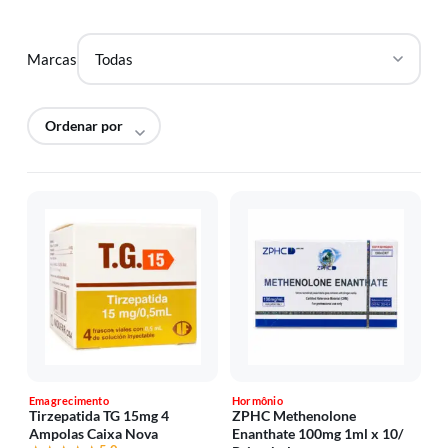
Marcas
Emagrecimento
Hormônio
Tirzepatida TG 15mg 4
ZPHC Methenolone
Ampolas Caixa Nova
Enanthate 100mg 1ml x 10/