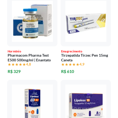
Hormônio
Emagrecimento
Pharmacom Pharma Test
Tirzepatida Tirzec Pen 15mg
E500 500mg/ml | Enantato
Caneta
★★★★★
★★★★★
4,8
★★★★★
★★★★★
4,9
R$ 329
R$ 610