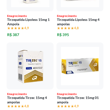
Emagrecimento
Emagrecimento
Tirzepatida Lipoless 15mg 1
Tirzepatida Lipoless 15mg 4
Ampola
ampolas
★★★★★
★★★★★
4,9
★★★★★
★★★★★
4,8
R$ 387
R$ 395
Emagrecimento
Emagrecimento
Tirzepatida Tirzec 15mg 4
Tirzepatida Tirzec 15mg 01
ampolas
ampola
★★★★★
★★★★★
4,8
★★★★★
★★★★★
4,9