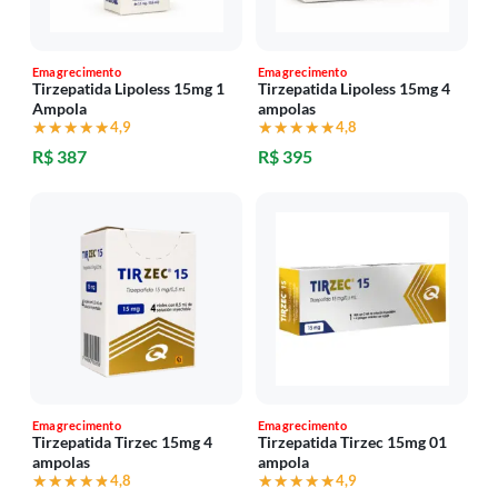
Emagrecimento
Emagrecimento
Tirzepatida Lipoless 15mg 1
Tirzepatida Lipoless 15mg 4
Ampola
ampolas
★★★★★
★★★★★
4,9
★★★★★
★★★★★
4,8
R$ 387
R$ 395
Emagrecimento
Emagrecimento
Tirzepatida Tirzec 15mg 4
Tirzepatida Tirzec 15mg 01
ampolas
ampola
★★★★★
★★★★★
4,8
★★★★★
★★★★★
4,9