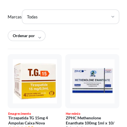
Marcas
Emagrecimento
Hormônio
Tirzepatida TG 15mg 4
ZPHC Methenolone
Ampolas Caixa Nova
Enanthate 100mg 1ml x 10/