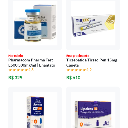
Hormônio
Emagrecimento
Pharmacom Pharma Test
Tirzepatida Tirzec Pen 15mg
E500 500mg/ml | Enantato
Caneta
★★★★★
★★★★★
4,8
★★★★★
★★★★★
4,9
R$ 329
R$ 610