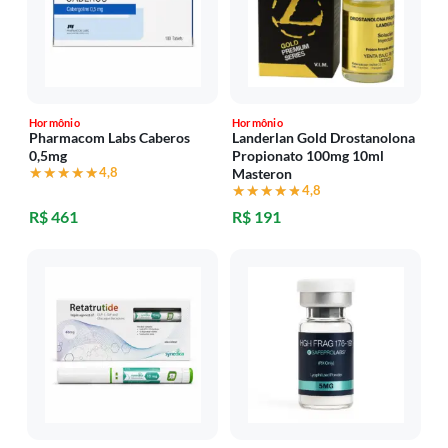
Hormônio
Hormônio
Pharmacom Labs Caberos
Landerlan Gold Drostanolona
0,5mg
Propionato 100mg 10ml
★★★★★
★★★★★
4,8
Masteron
★★★★★
★★★★★
4,8
R$ 461
R$ 191