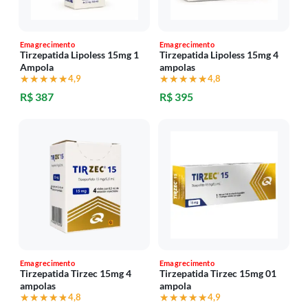
Emagrecimento
Emagrecimento
Tirzepatida Lipoless 15mg 1
Tirzepatida Lipoless 15mg 4
Ampola
ampolas
★★★★★
★★★★★
4,9
★★★★★
★★★★★
4,8
R$ 387
R$ 395
Emagrecimento
Emagrecimento
Tirzepatida Tirzec 15mg 4
Tirzepatida Tirzec 15mg 01
ampolas
ampola
★★★★★
★★★★★
4,8
★★★★★
★★★★★
4,9