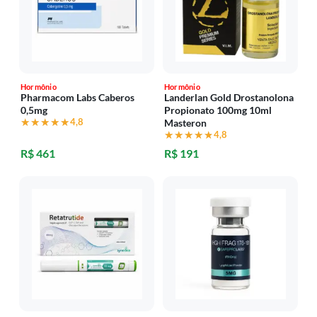
Hormônio
Hormônio
Pharmacom Labs Caberos
Landerlan Gold Drostanolona
0,5mg
Propionato 100mg 10ml
★★★★★
★★★★★
4,8
Masteron
★★★★★
★★★★★
4,8
R$ 461
R$ 191