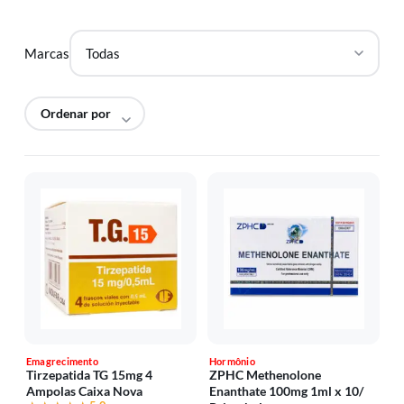
Marcas
Emagrecimento
Hormônio
Tirzepatida TG 15mg 4
ZPHC Methenolone
Ampolas Caixa Nova
Enanthate 100mg 1ml x 10/