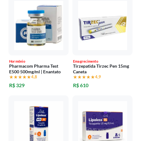
Hormônio
Emagrecimento
Pharmacom Pharma Test
Tirzepatida Tirzec Pen 15mg
E500 500mg/ml | Enantato
Caneta
★★★★★
★★★★★
4,8
★★★★★
★★★★★
4,9
R$ 329
R$ 610