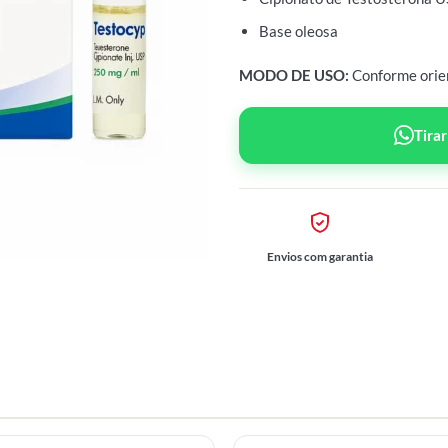
Base oleosa
MODO DE USO:
Conforme orie
Tira
Envios com garantia