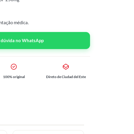
ntação médica.
r dúvida no WhatsApp
100% original
Direto de Ciudad del Este