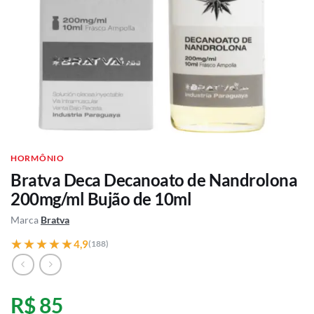
HORMÔNIO
Bratva Deca Decanoato de Nandrolona
200mg/ml Bujão de 10ml
Marca
Bratva
★★★★★
★★★★★
4,9
(188)
R$ 85