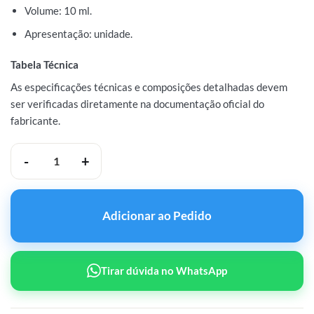
Volume: 10 ml.
Apresentação: unidade.
Tabela Técnica
As especificações técnicas e composições detalhadas devem
ser verificadas diretamente na documentação oficial do
fabricante.
Bratva Deca Decanoato de Nandrolona 200mg/ml Bujão de 10ml quan
Adicionar ao Pedido
Tirar dúvida no WhatsApp