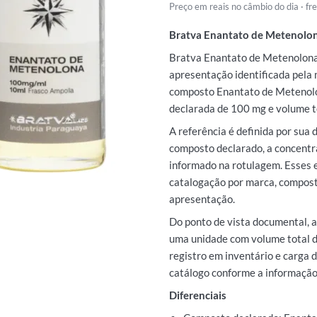
Preço em reais no câmbio do dia · f
Bratva Enantato de Metenol
Bratva Enantato de Metenolo
apresentação identificada pela
composto Enantato de Metenol
declarada de 100 mg e volume to
A referência é definida por sua
composto declarado, a concentr
informado na rotulagem. Esses
catalogação por marca, compost
apresentação.
Do ponto de vista documental, 
uma unidade com volume total d
registro em inventário e carga 
catálogo conforme a informaçã
Diferenciais