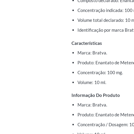
Composto declarado: Enanta
Concentração indicada: 100 
Volume total declarado: 10 m
Identificação por marca Brat
Características
Marca: Bratva.
Produto: Enantato de Meten
Concentração: 100 mg.
Volume: 10 ml.
Informação Do Produto
Marca: Bratva.
Produto: Enantato de Meten
Concentração / Dosagem: 1