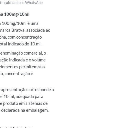
rete calculado no WhatsApp.
ona 100mg/10ml
na 100mg/10ml é uma
 marca Bratva, associada ao
ona, com concentração
tal indicado de 10 ml.
 denominação comercial, o
ação indicada e o volume
 elementos permitem sua
o, concentração e
a apresentação corresponde a
e 10 ml, adequada para
de produto em sistemas de
o declarada na embalagem.