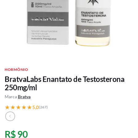
HORMÔNIO
BratvaLabs Enantato de Testosterona
250mg/ml
Marca
Bratva
★★★★★
★★★★★
5,0
(267)
R$ 90