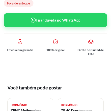
Fora de estoque
Tirar dúvida no WhatsApp
Envios com garantia
100% original
Direto de Ciudad del
Este
Você também pode gostar
HORMÔNIO
HORMÔNIO
ZPHC Methenolone
ZPHC Drostanolone