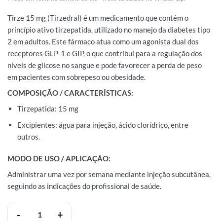
Tirze 15 mg (Tirzedral) é um medicamento que contém o
princípio ativo tirzepatida, utilizado no manejo da diabetes tipo
2 em adultos. Este fármaco atua como um agonista dual dos
receptores GLP-1 e GIP, o que contribui para a regulação dos
níveis de glicose no sangue e pode favorecer a perda de peso
em pacientes com sobrepeso ou obesidade.
COMPOSIÇÃO / CARACTERÍSTICAS:
Tirzepatida: 15 mg
Excipientes: água para injeção, ácido clorídrico, entre
outros.
MODO DE USO / APLICAÇÃO:
Administrar uma vez por semana mediante injeção subcutânea,
seguindo as indicações do profissional de saúde.
Tirzepatida Tirzedral 15mg 4 ampolas quantidade