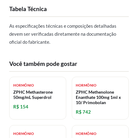
Tabela Técnica
As especificações técnicas e composições detalhadas
devem ser verificadas diretamente na documentação
oficial do fabricante.
Você também pode gostar
HORMÔNIO
HORMÔNIO
ZPHC Methasterone
ZPHC Methenolone
50mg/mL Superdrol
Enanthate 100mg 1ml x
10/ Primobolan
R$ 154
R$ 742
HORMÔNIO
HORMÔNIO