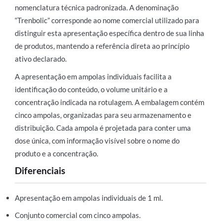
nomenclatura técnica padronizada. A denominação
“Trenbolic” corresponde ao nome comercial utilizado para
distinguir esta apresentação específica dentro de sua linha
de produtos, mantendo a referência direta ao princípio
ativo declarado.
A apresentação em ampolas individuais facilita a
identificação do conteúdo, o volume unitário e a
concentração indicada na rotulagem. A embalagem contém
cinco ampolas, organizadas para seu armazenamento e
distribuição. Cada ampola é projetada para conter uma
dose única, com informação visível sobre o nome do
produto e a concentração.
Diferenciais
Apresentação em ampolas individuais de 1 ml.
Conjunto comercial com cinco ampolas.