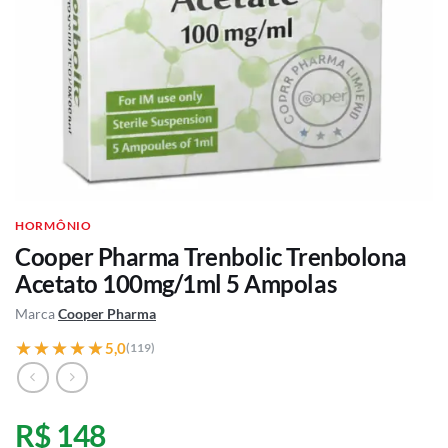
HORMÔNIO
Cooper Pharma Trenbolic Trenbolona
Acetato 100mg/1ml 5 Ampolas
Marca
Cooper Pharma
★★★★★
★★★★★
5,0
(119)
R$ 148