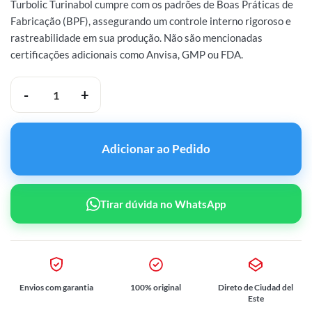
Turbolic Turinabol cumpre com os padrões de Boas Práticas de
Fabricação (BPF), assegurando um controle interno rigoroso e
rastreabilidade em sua produção. Não são mencionadas
certificações adicionais como Anvisa, GMP ou FDA.
Cooper Pharma Turbolic Turinabol 10mg 50 comprimidos quantidade
Adicionar ao Pedido
Tirar dúvida no WhatsApp
Envios com garantia
100% original
Direto de Ciudad del
Este