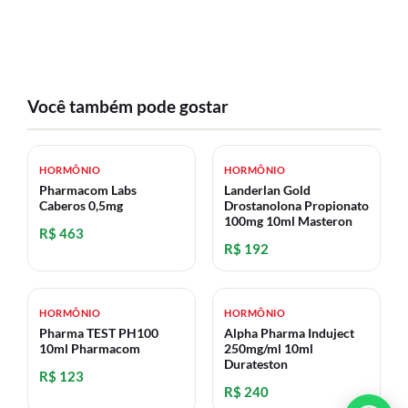
Você também pode gostar
HORMÔNIO
HORMÔNIO
Pharmacom Labs
Landerlan Gold
Caberos 0,5mg
Drostanolona Propionato
100mg 10ml Masteron
R$ 463
R$ 192
HORMÔNIO
HORMÔNIO
Pharma TEST PH100
Alpha Pharma Induject
10ml Pharmacom
250mg/ml 10ml
Durateston
R$ 123
R$ 240