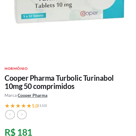
HORMÔNIO
Cooper Pharma Turbolic Turinabol
10mg 50 comprimidos
Marca
Cooper Pharma
★★★★★
★★★★★
5,0
(110)
R$ 181