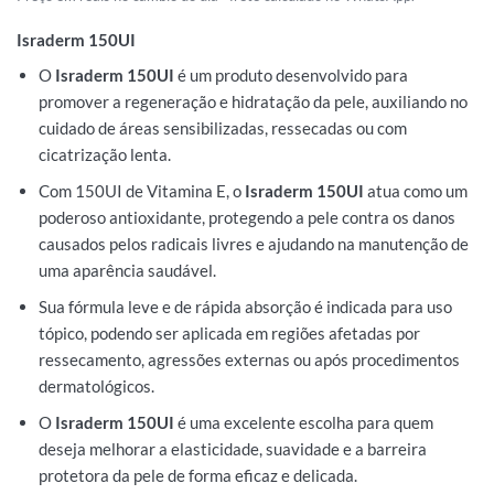
Israderm 150UI
O
Israderm 150UI
é um produto desenvolvido para
promover a regeneração e hidratação da pele, auxiliando no
cuidado de áreas sensibilizadas, ressecadas ou com
cicatrização lenta.
Com 150UI de Vitamina E, o
Israderm 150UI
atua como um
poderoso antioxidante, protegendo a pele contra os danos
causados pelos radicais livres e ajudando na manutenção de
uma aparência saudável.
Sua fórmula leve e de rápida absorção é indicada para uso
tópico, podendo ser aplicada em regiões afetadas por
ressecamento, agressões externas ou após procedimentos
dermatológicos.
O
Israderm 150UI
é uma excelente escolha para quem
deseja melhorar a elasticidade, suavidade e a barreira
protetora da pele de forma eficaz e delicada.