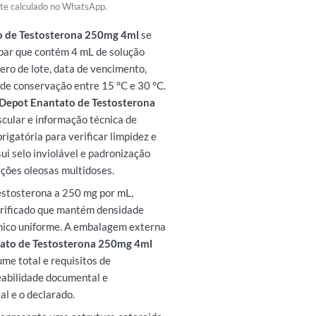
rete calculado no WhatsApp.
o de Testosterona 250mg 4ml
se
bar que contém 4 mL de solução
ero de lote, data de vencimento,
de conservação entre 15 °C e 30 °C.
 Depot Enantato de Testosterona
scular e informação técnica de
brigatória para verificar limpidez e
ui selo inviolável e padronização
ções oleosas multidoses.
estosterona a 250 mg por mL,
urificado que mantém densidade
mico uniforme. A embalagem externa
tato de Testosterona 250mg 4ml
me total e requisitos de
abilidade documental e
l e o declarado.