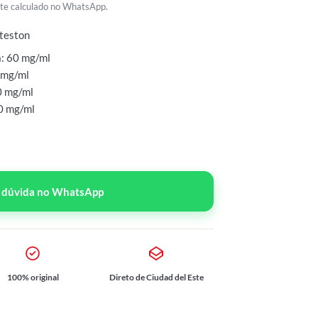
rete calculado no WhatsApp.
teston
a: 60 mg/ml
 mg/ml
0 mg/ml
0 mg/ml
r dúvida no WhatsApp
100% original
Direto de Ciudad del Este