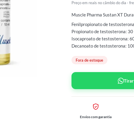
Preço em reais no câmbio do dia · f
Muscle Pharma Sustan XT Dura
Fenilpropionato de testosteron
Propionato de testosterona: 30
Isocaproato de testosterona: 6
Decanoato de testosterona: 10
Fora de estoque
Tira
Envios com garantia