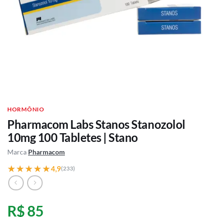
HORMÔNIO
Pharmacom Labs Stanos Stanozolol
10mg 100 Tabletes | Stano
Marca
Pharmacom
★★★★★
★★★★★
4,9
(233)
R$ 85