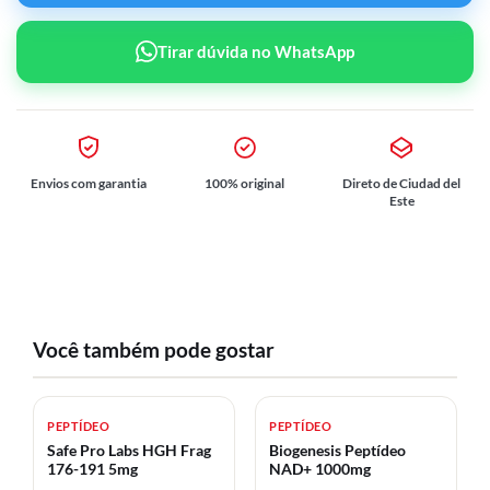
Tirar dúvida no WhatsApp
Envios com garantia
100% original
Direto de Ciudad del
Este
Você também pode gostar
PEPTÍDEO
PEPTÍDEO
Safe Pro Labs HGH Frag
Biogenesis Peptídeo
176-191 5mg
NAD+ 1000mg