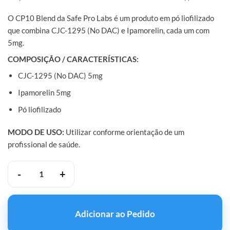
O CP10 Blend da Safe Pro Labs é um produto em pó liofilizado
que combina CJC-1295 (No DAC) e Ipamorelin, cada um com
5mg.
COMPOSIÇÃO / CARACTERÍSTICAS:
CJC-1295 (No DAC) 5mg
Ipamorelin 5mg
Pó liofilizado
MODO DE USO:
Utilizar conforme orientação de um
profissional de saúde.
Safe Pro Labs CJC no DAC 5mg + Ipamorelin 5mg quantidade
Adicionar ao Pedido