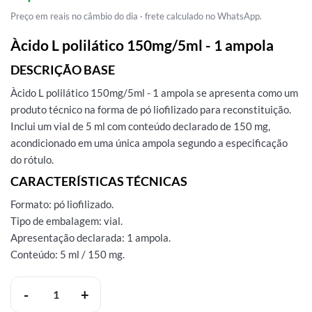
Preço em reais no câmbio do dia · frete calculado no WhatsApp.
Àcido L polilático 150mg/5ml - 1 ampola
DESCRIÇÃO BASE
Àcido L polilático 150mg/5ml - 1 ampola se apresenta como um
produto técnico na forma de pó liofilizado para reconstituição.
Inclui um vial de 5 ml com conteúdo declarado de 150 mg,
acondicionado em uma única ampola segundo a especificação
do rótulo.
CARACTERÍSTICAS TÉCNICAS
Formato: pó liofilizado.
Tipo de embalagem: vial.
Apresentação declarada: 1 ampola.
Conteúdo: 5 ml / 150 mg.
Sculptra Bioestimulador De Colágeno 150mg/5ml quantidade