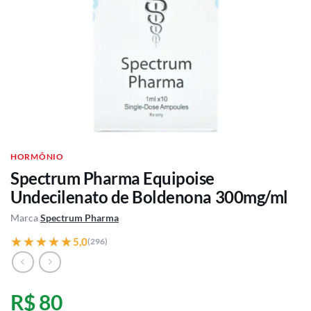
HORMÔNIO
Spectrum Pharma Equipoise
Undecilenato de Boldenona 300mg/ml
Marca
Spectrum Pharma
★★★★★
★★★★★
5,0
(296)
R$ 80