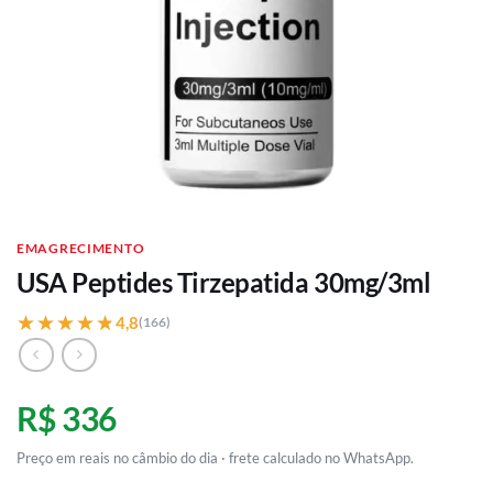
EMAGRECIMENTO
USA Peptides Tirzepatida 30mg/3ml
★★★★★
★★★★★
4,8
(166)
R$ 336
Preço em reais no câmbio do dia · frete calculado no WhatsApp.