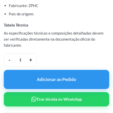
Fabricante: ZPHC
País de origem:
Tabela Técnica
As especificações técnicas e composições detalhadas devem
ser verificadas diretamente na documentação oficial do
fabricante.
ZPHC HGH Fragment 176-191 10mg 5 Ampollas quantidade
Adicionar ao Pedido
Tirar dúvida no WhatsApp