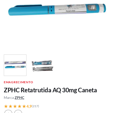
EMAGRECIMENTO
ZPHC Retatrutida AQ 30mg Caneta
Marca
ZPHC
★★★★★
★★★★★
4,9
(217)