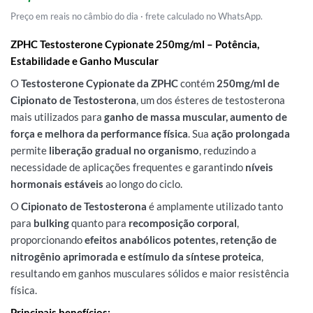
Preço em reais no câmbio do dia · frete calculado no WhatsApp.
ZPHC Testosterone Cypionate 250mg/ml – Potência,
Estabilidade e Ganho Muscular
O
Testosterone Cypionate da ZPHC
contém
250mg/ml de
Cipionato de Testosterona
, um dos ésteres de testosterona
mais utilizados para
ganho de massa muscular, aumento de
força e melhora da performance física
. Sua
ação prolongada
permite
liberação gradual no organismo
, reduzindo a
necessidade de aplicações frequentes e garantindo
níveis
hormonais estáveis
ao longo do ciclo.
O
Cipionato de Testosterona
é amplamente utilizado tanto
para
bulking
quanto para
recomposição corporal
,
proporcionando
efeitos anabólicos potentes, retenção de
nitrogênio aprimorada e estímulo da síntese proteica
,
resultando em ganhos musculares sólidos e maior resistência
física.
Principais benefícios: