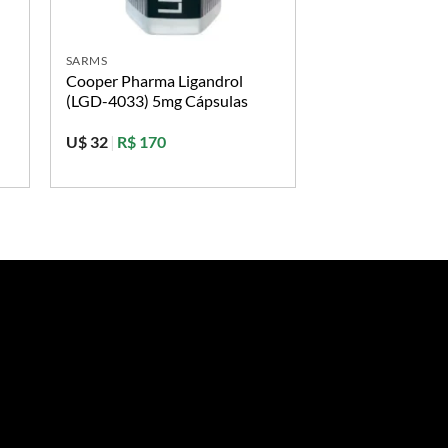
SARMS
Cooper Pharma Ligandrol
(LGD-4033) 5mg Cápsulas
U$ 32
|
R$ 170