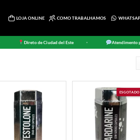
LOJA ONLINE
COMO TRABALHAMOS
WHATSA
Direto de Ciudad del Este
Atendimento pe
•