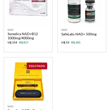
NAD
NAD
Synedica NAD+B12
SafeLabs NAD+ 500mg
1000mg/4000mg
U$ 154
|
R$ 817
U$ 53
|
R$ 281
NAD