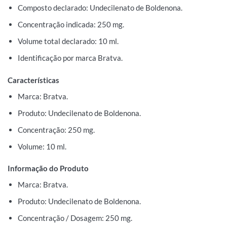
Composto declarado: Undecilenato de Boldenona.
Concentração indicada: 250 mg.
Volume total declarado: 10 ml.
Identificação por marca Bratva.
Características
Marca: Bratva.
Produto: Undecilenato de Boldenona.
Concentração: 250 mg.
Volume: 10 ml.
Informação do Produto
Marca: Bratva.
Produto: Undecilenato de Boldenona.
Concentração / Dosagem: 250 mg.