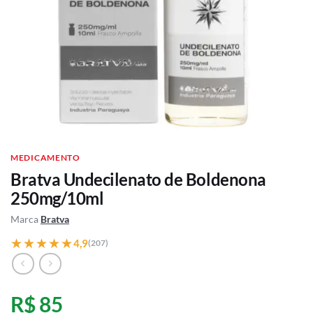
MEDICAMENTO
Bratva Undecilenato de Boldenona
250mg/10ml
Marca
Bratva
★★★★★
★★★★★
4,9
(207)
R$ 85