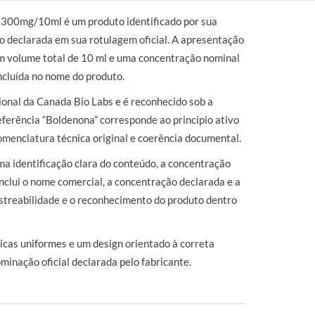
300mg/10ml é um produto identificado por sua
 declarada em sua rotulagem oficial. A apresentação
m volume total de 10 ml e uma concentração nominal
ncluída no nome do produto.
cional da Canada Bio Labs e é reconhecido sob a
ferência “Boldenona” corresponde ao princípio ativo
omenclatura técnica original e coerência documental.
a identificação clara do conteúdo, a concentração
 inclui o nome comercial, a concentração declarada e a
rastreabilidade e o reconhecimento do produto dentro
icas uniformes e um design orientado à correta
minação oficial declarada pelo fabricante.