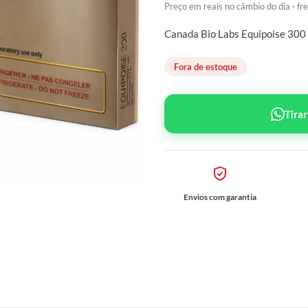
Preço em reais no câmbio do dia · f
Canada Bio Labs Equipoise 300
Fora de estoque
Tira
Envios com garantia