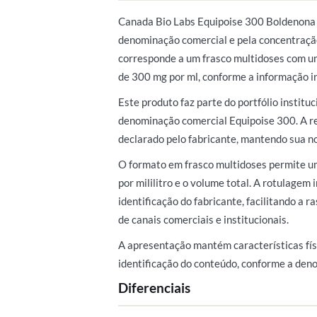
Canada Bio Labs Equipoise 300 Boldenona 
denominação comercial e pela concentração
corresponde a um frasco multidoses com u
de 300 mg por ml, conforme a informação i
Este produto faz parte do portfólio institu
denominação comercial Equipoise 300. A re
declarado pelo fabricante, mantendo sua n
O formato em frasco multidoses permite um
por mililitro e o volume total. A rotulagem
identificação do fabricante, facilitando a 
de canais comerciais e institucionais.
A apresentação mantém características fís
identificação do conteúdo, conforme a deno
Diferenciais