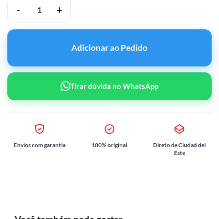
NeoPeptides GHK-cu 100mg quantidade
Adicionar ao Pedido
Tirar dúvida no WhatsApp
Envios com garantia
100% original
Direto de Ciudad del
Este