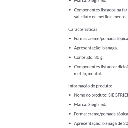
Marca: Siegfried.
Componentes listados na farm
salicilato de metilo e mentol.
Características:
Forma: creme/pomada tópica
Apresentação: bisnaga.
Conteúdo: 30 g.
Componentes listados: diclofe
metilo, mentol.
Informação do produto:
Nome do produto: SIEGFRIE
Marca: Siegfried.
Forma: creme/pomada tópica
Apresentação: bisnaga de 30