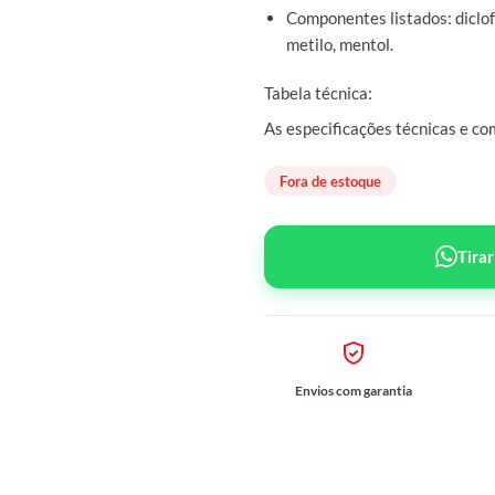
Componentes listados: diclofe
metilo, mentol.
Tabela técnica:
As especificações técnicas e c
Fora de estoque
Tira
Envios com garantia