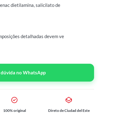
nac dietilamina, salicilato de
omposições detalhadas devem ve
r dúvida no WhatsApp
100% original
Direto de Ciudad del Este