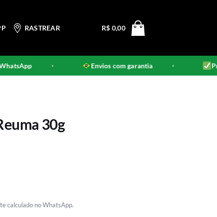
PP
RASTREAR
R$
0,00
tsApp
Envios com garantia
Produt
•
•
 Reuma 30g
rete calculado no WhatsApp.