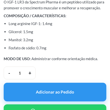
O IGF-1 LR3 da Spectrum Pharma é um peptídeo utilizado para
promover o crescimento muscular e melhorar a recuperação.
COMPOSIÇÃO / CARACTERÍSTICAS:
Long arginine IGF-1: 1.4mg
Glicerol: 1.5mg
Manitol: 3.2mg
Fosfato de sódio: 0.7mg
MODO DE USO:
Administrar conforme orientação médica.
Spectrum Pharma IGF-1 LR3 1.4mg quantidade
Adicionar ao Pedido