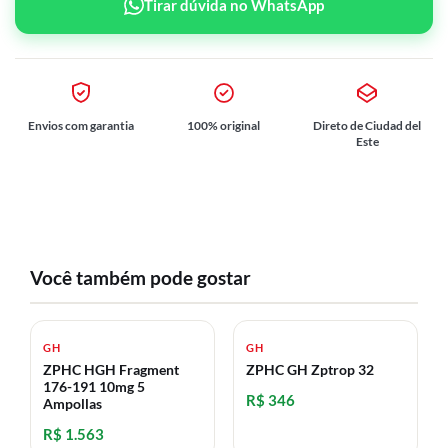
Tirar dúvida no WhatsApp
Envios com garantia
100% original
Direto de Ciudad del
Este
Você também pode gostar
GH
GH
ZPHC HGH Fragment
ZPHC GH Zptrop 32
176-191 10mg 5
R$ 346
Ampollas
R$ 1.563