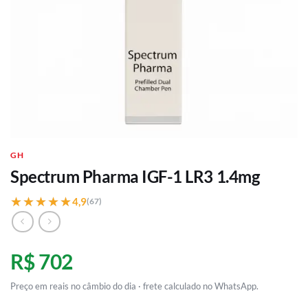
GH
Spectrum Pharma IGF-1 LR3 1.4mg
★★★★★
★★★★★
4,9
(67)
R$ 702
Preço em reais no câmbio do dia · frete calculado no WhatsApp.