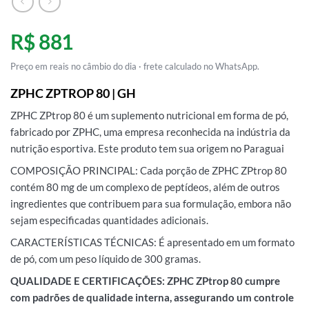
R$ 881
Preço em reais no câmbio do dia · frete calculado no WhatsApp.
ZPHC ZPTROP 80 | GH
ZPHC ZPtrop 80 é um suplemento nutricional em forma de pó,
fabricado por ZPHC, uma empresa reconhecida na indústria da
nutrição esportiva. Este produto tem sua origem no Paraguai
COMPOSIÇÃO PRINCIPAL: Cada porção de ZPHC ZPtrop 80
contém 80 mg de um complexo de peptídeos, além de outros
ingredientes que contribuem para sua formulação, embora não
sejam especificadas quantidades adicionais.
CARACTERÍSTICAS TÉCNICAS: É apresentado em um formato
de pó, com um peso líquido de 300 gramas.
QUALIDADE E CERTIFICAÇÕES: ZPHC ZPtrop 80 cumpre
com padrões de qualidade interna, assegurando um controle