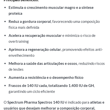
Estimula o crescimento muscular magro e a síntese
proteica
Reduz a gordura corporal
, favorecendo uma composição
física mais definida
Acelera a recuperação muscular
e minimiza o risco de
overtraining
Aprimora a regeneração celular
, promovendo efeitos anti-
envelhecimento
Melhora a saúde das articulações e ossos
, reduzindo riscos
de lesões
Aumenta a resistência e o desempenho físico
Frascos de 140 IU cada, totalizando 1.400 IU de GH
,
garantindo um ciclo eficiente
O
Spectrum Pharma Spectros 140 IU
é indicado para
atletas e
usuários que desejam melhorar a composição corporal,