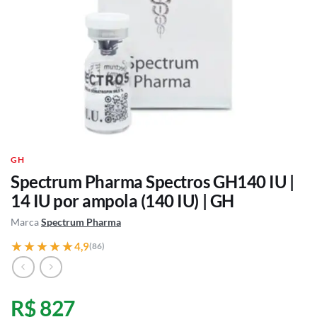
GH
Spectrum Pharma Spectros GH140 IU |
14 IU por ampola (140 IU) | GH
Marca
Spectrum Pharma
★★★★★
★★★★★
4,9
(86)
R$ 827