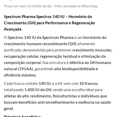
Preço em reais no câmbio do dia · frete calculado no WhatsApp.
Spectrum Pharma Spectros 140 IU – Hormônio do
Crescimento (GH) para Performance e Regeneração
Avançada
O
Spectros 140 IU da Spectrum Pharma
é um
hormônio do
crescimento humano recombinante (GH)
altamente
purificado, desenvolvido para promover
crescimento muscular,
recuperação celular, regeneração tecidual e otimização da
composição corporal
. Sua estrutura é
idêntica ao GH humano
natural (191AA)
, garantindo
alta biodisponibilidade e
eficiência máxima
.
Cada frasco contém
140 IU
, e o kit vem com
10 frascos
,
totalizando
1.400 IU de GH
, sendo uma escolha ideal para
atletas de alto rendimento, fisiculturistas e indivíduos que
buscam benefícios anti-envelhecimento e melhoria na saúde
geral
.
Principais benefícios: