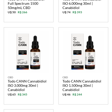
Full Spectrum 1500
ISO 6.000mg 30ml |
50mg/mL CBD
Canabidiol
U$ 50
|
R$ 266
U$ 74
|
R$ 393
CBD
CBD
Todo CANN Cannabidiol
Todo CANN Cannabidiol
ISO 3.000mg 30ml |
ISO 1.500mg 30ml |
Canabidiol
Canabidiol
U$ 65
|
R$ 345
U$ 46
|
R$ 244