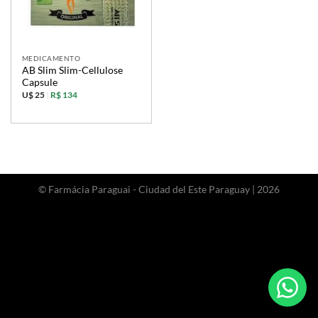
MEDICAMENTO
AB Slim Slim-Cellulose
Capsule
U$ 25
|
R$ 134
© Farmácia Paraguai - Ciudad del Este Paraguay | 2026