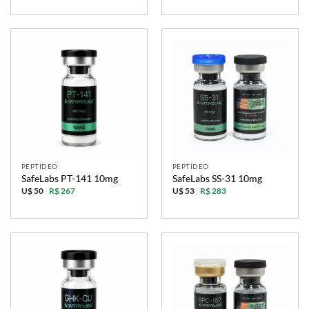
PEPTÍDEO
PEPTÍDEO
SafeLabs PT-141 10mg
SafeLabs SS-31 10mg
U$ 50
|
R$ 267
U$ 53
|
R$ 283