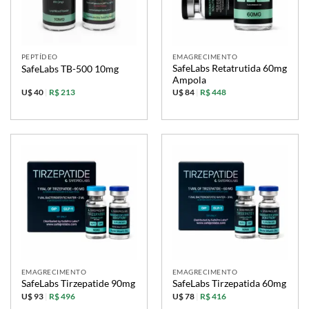
PEPTÍDEO
EMAGRECIMENTO
SafeLabs Retatrutida 60mg
SafeLabs TB-500 10mg
Ampola
U$ 40
|
R$ 213
U$ 84
|
R$ 448
EMAGRECIMENTO
EMAGRECIMENTO
SafeLabs Tirzepatide 90mg
SafeLabs Tirzepatida 60mg
U$ 93
|
R$ 496
U$ 78
|
R$ 416