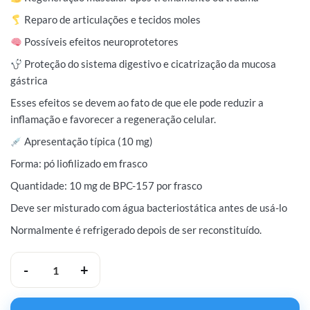
Reparo de articulações e tecidos moles
Possíveis efeitos neuroprotetores
Proteção do sistema digestivo e cicatrização da mucosa
gástrica
Esses efeitos se devem ao fato de que ele pode reduzir a
inflamação e favorecer a regeneração celular.
Apresentação típica (10 mg)
Forma: pó liofilizado em frasco
Quantidade: 10 mg de BPC-157 por frasco
Deve ser misturado com água bacteriostática antes de usá-lo
Normalmente é refrigerado depois de ser reconstituído.
SafeLabs BPC-157 10mg quantidade