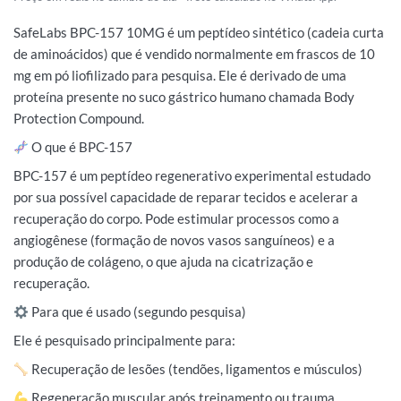
SafeLabs BPC-157 10MG é um peptídeo sintético (cadeia curta
de aminoácidos) que é vendido normalmente em frascos de 10
mg em pó liofilizado para pesquisa. Ele é derivado de uma
proteína presente no suco gástrico humano chamada Body
Protection Compound.
O que é BPC-157
BPC-157 é um peptídeo regenerativo experimental estudado
por sua possível capacidade de reparar tecidos e acelerar a
recuperação do corpo. Pode estimular processos como a
angiogênese (formação de novos vasos sanguíneos) e a
produção de colágeno, o que ajuda na cicatrização e
recuperação.
Para que é usado (segundo pesquisa)
Ele é pesquisado principalmente para:
Recuperação de lesões (tendões, ligamentos e músculos)
Regeneração muscular após treinamento ou trauma