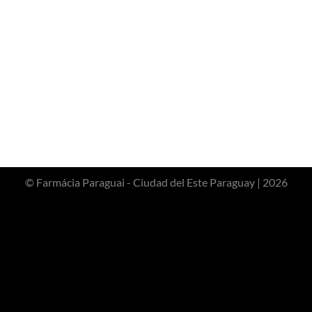
© Farmácia Paraguai - Ciudad del Este Paraguay | 2026