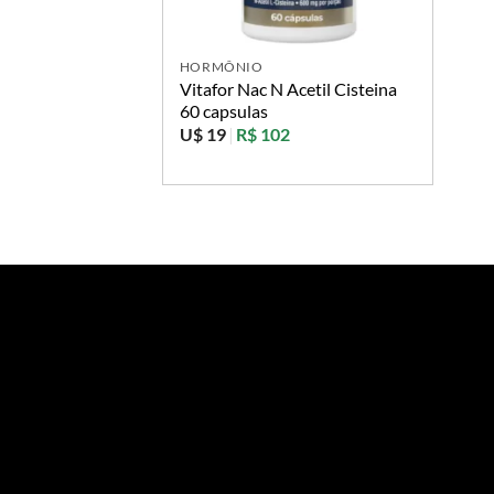
HORMÔNIO
Vitafor Nac N Acetil Cisteina
60 capsulas
U$ 19
|
R$ 102