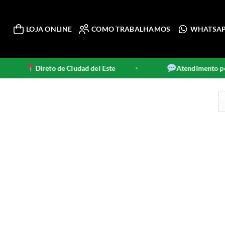
LOJA ONLINE
COMO TRABALHAMOS
WHATSA
Direto de Ciudad del Este
Atendimento pel
•