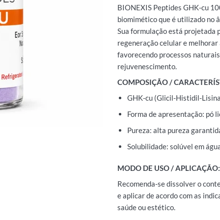
BIONEXIS Peptides GHK-cu 10
biomimético que é utilizado no â
Sua formulação está projetada p
regeneração celular e melhorar 
favorecendo processos naturais
rejuvenescimento.
COMPOSIÇÃO / CARACTERÍS
GHK-cu (Glicil-Histidil-Lisi
Forma de apresentação: pó li
Pureza: alta pureza garantid
Solubilidade: solúvel em águ
MODO DE USO / APLICAÇÃO:
Recomenda-se dissolver o cont
e aplicar de acordo com as indic
saúde ou estético.