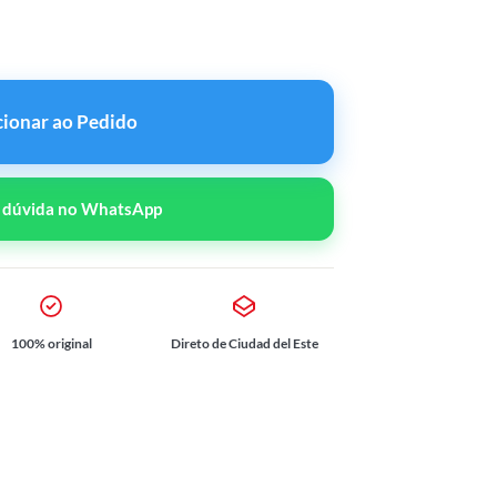
100mg quantidade
cionar ao Pedido
r dúvida no WhatsApp
100% original
Direto de Ciudad del Este