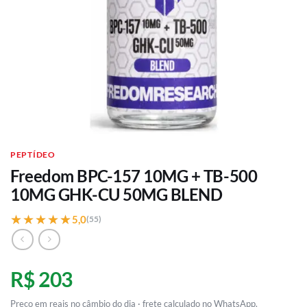
PEPTÍDEO
Freedom BPC-157 10MG + TB-500
10MG GHK-CU 50MG BLEND
★★★★★
★★★★★
5,0
(55)
R$ 203
Preço em reais no câmbio do dia · frete calculado no WhatsApp.