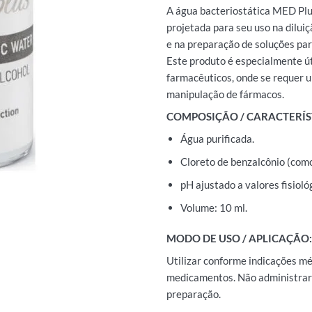
A água bacteriostática MED Plus
projetada para seu uso na dilui
e na preparação de soluções par
Este produto é especialmente út
farmacêuticos, onde se requer u
manipulação de fármacos.
COMPOSIÇÃO / CARACTERÍS
Água purificada.
Cloreto de benzalcônio (com
pH ajustado a valores fisioló
Volume: 10 ml.
MODO DE USO / APLICAÇÃO:
Utilizar conforme indicações mé
medicamentos. Não administrar
preparação.