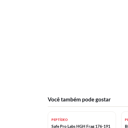
Você também pode gostar
PEPTÍDEO
P
Safe Pro Labs HGH Frag 176-191
B