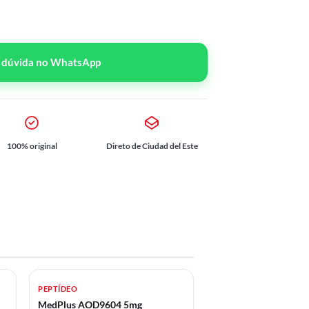
r dúvida no WhatsApp
100% original
Direto de Ciudad del Este
PEPTÍDEO
MedPlus AOD9604 5mg