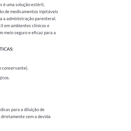
 é uma solução estéril,
ção de medicamentos injetáveis
a a administração parenteral.
il em ambientes clínicos e
m meio seguro e eficaz para a
TICAS:
o conservante).
gicos.
dicas para a diluição de
 diretamente sem a devida