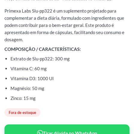
Primexa Labs Slu-pp322 é um suplemento projetado para
complementar a dieta diária, formulado com ingredientes que
podem contribuir para o bem-estar geral. Este produto é
apresentado em forma de cápsulas, facilitando seu consumo e
dosagem.
COMPOSIÇÃO / CARACTERÍSTICAS:
Extrato de Slu-pp322: 300 mg
Vitamina C: 60 mg
Vitamina D3: 1000 UI
Magnésio: 50 mg
Zinco: 15 mg
Fora de estoque
Tirar dúvida no WhatsApp