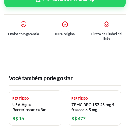
Envios com garantia
100% original
Direto de Ciudad del
Este
Você também pode gostar
PEPTÍDEO
PEPTÍDEO
USA Agua
ZPHC BPC-157 25 mg 5
Bacteriostatica 3ml
frascos × 5 mg
R$ 16
R$ 477