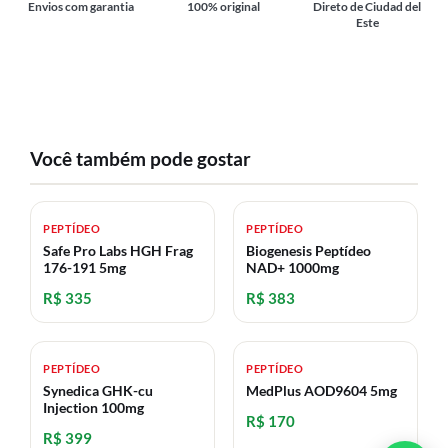
Envios com garantia
100% original
Direto de Ciudad del
Este
Você também pode gostar
PEPTÍDEO
PEPTÍDEO
Safe Pro Labs HGH Frag
Biogenesis Peptídeo
176-191 5mg
NAD+ 1000mg
R$ 335
R$ 383
PEPTÍDEO
PEPTÍDEO
Synedica GHK-cu
MedPlus AOD9604 5mg
Injection 100mg
R$ 170
R$ 399