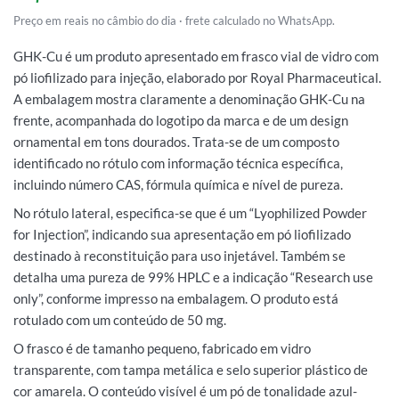
Preço em reais no câmbio do dia · frete calculado no WhatsApp.
GHK-Cu é um produto apresentado em frasco vial de vidro com
pó liofilizado para injeção, elaborado por Royal Pharmaceutical.
A embalagem mostra claramente a denominação GHK-Cu na
frente, acompanhada do logotipo da marca e de um design
ornamental em tons dourados. Trata-se de um composto
identificado no rótulo com informação técnica específica,
incluindo número CAS, fórmula química e nível de pureza.
No rótulo lateral, especifica-se que é um “Lyophilized Powder
for Injection”, indicando sua apresentação em pó liofilizado
destinado à reconstituição para uso injetável. Também se
detalha uma pureza de 99% HPLC e a indicação “Research use
only”, conforme impresso na embalagem. O produto está
rotulado com um conteúdo de 50 mg.
O frasco é de tamanho pequeno, fabricado em vidro
transparente, com tampa metálica e selo superior plástico de
cor amarela. O conteúdo visível é um pó de tonalidade azul-