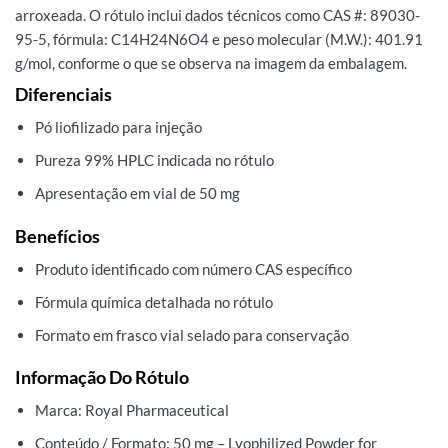
arroxeada. O rótulo inclui dados técnicos como CAS #: 89030-
95-5, fórmula: C14H24N6O4 e peso molecular (M.W.): 401.91
g/mol, conforme o que se observa na imagem da embalagem.
Diferenciais
Pó liofilizado para injeção
Pureza 99% HPLC indicada no rótulo
Apresentação em vial de 50 mg
Benefícios
Produto identificado com número CAS específico
Fórmula química detalhada no rótulo
Formato em frasco vial selado para conservação
Informação Do Rótulo
Marca: Royal Pharmaceutical
Conteúdo / Formato: 50 mg – Lyophilized Powder for