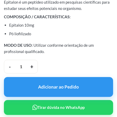
Epitalon é um peptídeo utilizado em pesquisas científicas para
estudar seus efeitos potenciais no organismo.
COMPOSIÇÃO / CARACTERÍSTICAS:
Epitalon 10mg
Pó liofilizado
MODO DE USO:
Utilizar conforme orientação de um
profissional qualificado.
Safe Pro Labs Epitalon 10mg quantidade
Adicionar ao Pedido
Tirar dúvida no WhatsApp