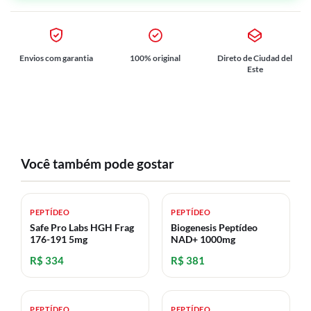
Envios com garantia
100% original
Direto de Ciudad del
Este
Você também pode gostar
PEPTÍDEO
PEPTÍDEO
Safe Pro Labs HGH Frag
Biogenesis Peptídeo
176-191 5mg
NAD+ 1000mg
R$ 334
R$ 381
PEPTÍDEO
PEPTÍDEO