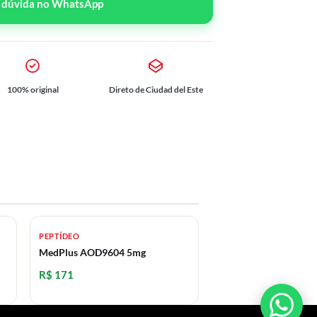
r dúvida no WhatsApp
100% original
Direto de Ciudad del Este
PEPTÍDEO
MedPlus AOD9604 5mg
R$ 171