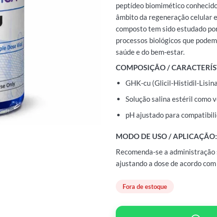
peptídeo biomimético conhecido
âmbito da regeneração celular e
composto tem sido estudado por
processos biológicos que podem
saúde e do bem-estar.
COMPOSIÇÃO / CARACTERÍS
GHK-cu (Glicil-Histidil-Lisi
Solução salina estéril como v
pH ajustado para compatibil
MODO DE USO / APLICAÇÃO:
Recomenda-se a administração 
ajustando a dose de acordo com
Fora de estoque