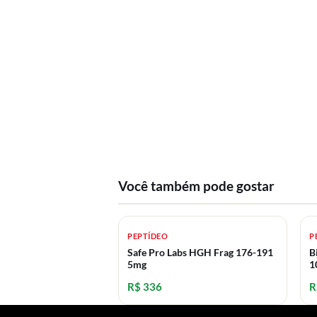
Você também pode gostar
PEPTÍDEO
P
Safe Pro Labs HGH Frag 176-191
B
5mg
1
R$ 336
R